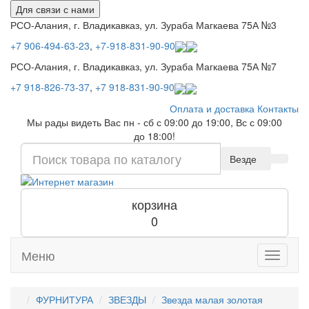
Для связи с нами
РСО-Алания, г. Владикавказ, ул. Зураба Магкаева 75А №3
+7 906-494-63-23
,
+7-918-831-90-90
РСО-Алания, г. Владикавказ, ул. Зураба Магкаева 75А №7
+7 918-826-73-37
,
+7 918-831-90-90
Оплата и доставка
Контакты
Мы рады видеть Вас пн - сб с 09:00 до 19:00, Вс с 09:00
до 18:00!
Везде
корзина
0
Меню
Toggle
navigati
ФУРНИТУРА
ЗВЕЗДЫ
Звезда малая золотая