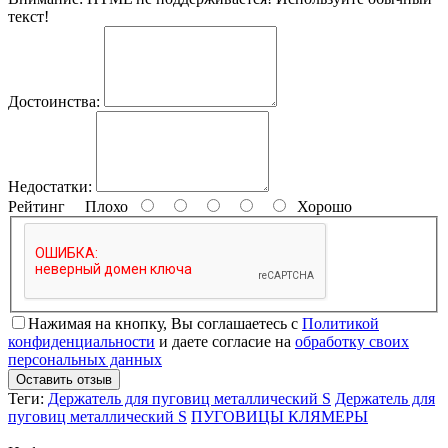
текст!
Достоинства:
Недостатки:
Рейтинг
Плохо
Хорошо
Нажимая на кнопку, Вы соглашаетесь с
Политикой
конфиденциальности
и даете согласие на
обработку своих
персональных данных
Оставить отзыв
Теги:
Держатель для пуговиц металлический S
Держатель для
пуговиц металлический S
ПУГОВИЦЫ КЛЯМЕРЫ