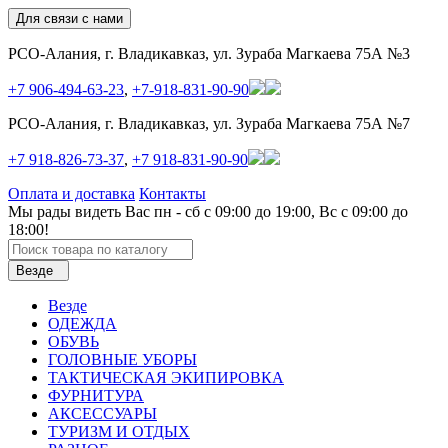
Для связи с нами
РСО-Алания, г. Владикавказ, ул. Зураба Магкаева 75А №3
+7 906-494-63-23
,
+7-918-831-90-90
РСО-Алания, г. Владикавказ, ул. Зураба Магкаева 75А №7
+7 918-826-73-37
,
+7 918-831-90-90
Оплата и доставка
Контакты
Мы рады видеть Вас пн - сб с 09:00 до 19:00, Вс с 09:00 до
18:00!
Везде
Везде
ОДЕЖДА
ОБУВЬ
ГОЛОВНЫЕ УБОРЫ
ТАКТИЧЕСКАЯ ЭКИПИРОВКА
ФУРНИТУРА
АКСЕССУАРЫ
ТУРИЗМ И ОТДЫХ