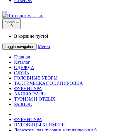
РАЗНОЕ
корзина
0
В корзине пусто!
Меню
Toggle navigation
Главная
Каталог
ОДЕЖДА
ОБУВЬ
ГОЛОВНЫЕ УБОРЫ
ТАКТИЧЕСКАЯ ЭКИПИРОВКА
ФУРНИТУРА
АКСЕССУАРЫ
ТУРИЗМ И ОТДЫХ
РАЗНОЕ
ФУРНИТУРА
ПУГОВИЦЫ КЛЯМЕРЫ
Держатель для пуговиц металлический S