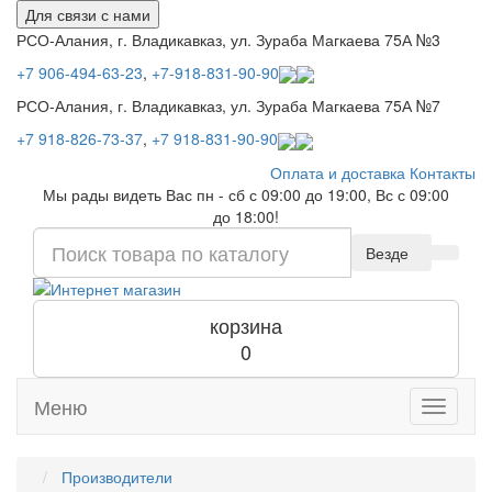
Для связи с нами
РСО-Алания, г. Владикавказ, ул. Зураба Магкаева 75А №3
+7 906-494-63-23
,
+7-918-831-90-90
РСО-Алания, г. Владикавказ, ул. Зураба Магкаева 75А №7
+7 918-826-73-37
,
+7 918-831-90-90
Оплата и доставка
Контакты
Мы рады видеть Вас пн - сб с 09:00 до 19:00, Вс с 09:00
до 18:00!
Везде
корзина
0
Меню
Toggle
navigati
Производители