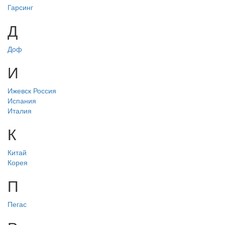
Гарсинг
Д
Доф
И
Ижевск Россия
Испания
Италия
К
Китай
Корея
П
Пегас