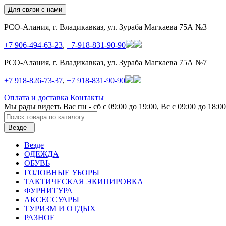
Для связи с нами
РСО-Алания, г. Владикавказ, ул. Зураба Магкаева 75А №3
+7 906-494-63-23
,
+7-918-831-90-90
РСО-Алания, г. Владикавказ, ул. Зураба Магкаева 75А №7
+7 918-826-73-37
,
+7 918-831-90-90
Оплата и доставка
Контакты
Мы рады видеть Вас пн - сб с 09:00 до 19:00, Вс с 09:00 до 18:00
Везде
Везде
ОДЕЖДА
ОБУВЬ
ГОЛОВНЫЕ УБОРЫ
ТАКТИЧЕСКАЯ ЭКИПИРОВКА
ФУРНИТУРА
АКСЕССУАРЫ
ТУРИЗМ И ОТДЫХ
РАЗНОЕ