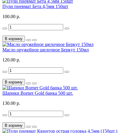
Пули пневмат Бета 4,5мм 150шт
100.00 р.
В корзину
Масло оружейное щелочное Беркут 150мл
120.00 р.
В корзину
Шарики Вorner Gold банка 500 шт.
130.00 р.
В корзину