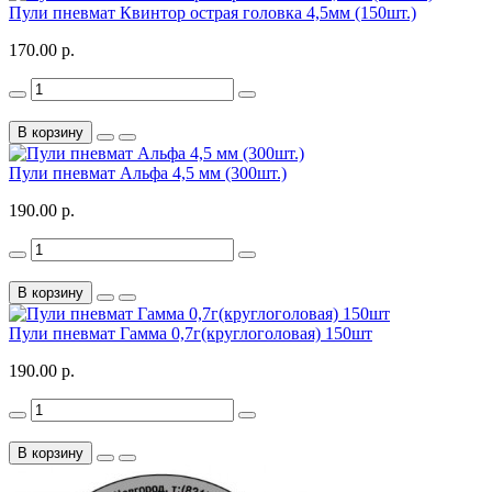
Пули пневмат Квинтор острая головка 4,5мм (150шт.)
170.00 р.
В корзину
Пули пневмат Альфа 4,5 мм (300шт.)
190.00 р.
В корзину
Пули пневмат Гамма 0,7г(круглоголовая) 150шт
190.00 р.
В корзину