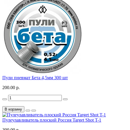
Пули пневмат Бета 4,5мм 300 шт
200.00 р.
В корзину
Пулеулавливатель плоский Россия Target Shot T-1
300.00 р.