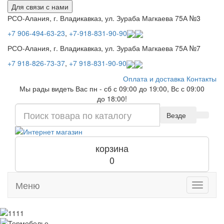
Для связи с нами
РСО-Алания, г. Владикавказ, ул. Зураба Магкаева 75А №3
+7 906-494-63-23
,
+7-918-831-90-90
РСО-Алания, г. Владикавказ, ул. Зураба Магкаева 75А №7
+7 918-826-73-37
,
+7 918-831-90-90
Оплата и доставка
Контакты
Мы рады видеть Вас пн - сб с 09:00 до 19:00, Вс с 09:00
до 18:00!
Везде
корзина
0
Меню
Toggle
navigati