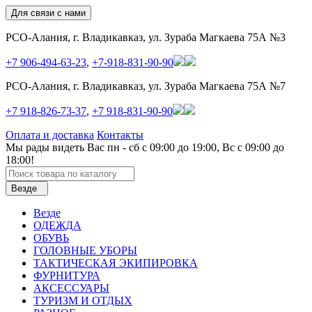
Для связи с нами
РСО-Алания, г. Владикавказ, ул. Зураба Магкаева 75А №3
+7 906-494-63-23
,
+7-918-831-90-90
РСО-Алания, г. Владикавказ, ул. Зураба Магкаева 75А №7
+7 918-826-73-37
,
+7 918-831-90-90
Оплата и доставка
Контакты
Мы рады видеть Вас пн - сб с 09:00 до 19:00, Вс с 09:00 до
18:00!
Везде
Везде
ОДЕЖДА
ОБУВЬ
ГОЛОВНЫЕ УБОРЫ
ТАКТИЧЕСКАЯ ЭКИПИРОВКА
ФУРНИТУРА
АКСЕССУАРЫ
ТУРИЗМ И ОТДЫХ