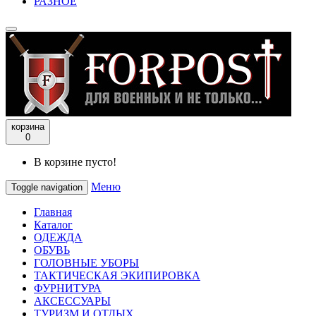
РАЗНОЕ
корзина
0
В корзине пусто!
Меню
Toggle navigation
Главная
Каталог
ОДЕЖДА
ОБУВЬ
ГОЛОВНЫЕ УБОРЫ
ТАКТИЧЕСКАЯ ЭКИПИРОВКА
ФУРНИТУРА
АКСЕССУАРЫ
ТУРИЗМ И ОТДЫХ