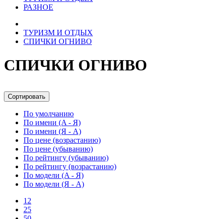
РАЗНОЕ
ТУРИЗМ И ОТДЫХ
СПИЧКИ ОГНИВО
СПИЧКИ ОГНИВО
Сортировать
По умолчанию
По имени (A - Я)
По имени (Я - A)
По цене (возрастанию)
По цене (убыванию)
По рейтингу (убыванию)
По рейтингу (возрастанию)
По модели (A - Я)
По модели (Я - A)
12
25
50