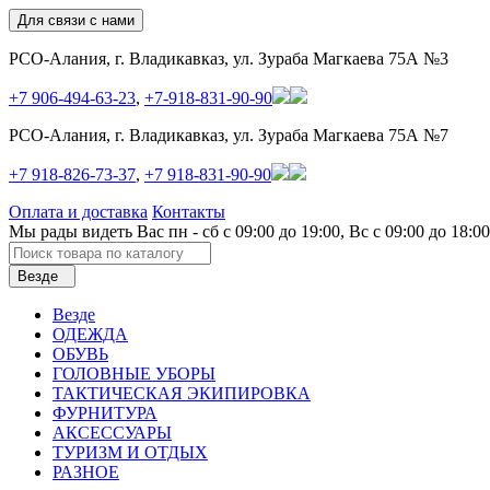
Для связи с нами
РСО-Алания, г. Владикавказ, ул. Зураба Магкаева 75А №3
+7 906-494-63-23
,
+7-918-831-90-90
РСО-Алания, г. Владикавказ, ул. Зураба Магкаева 75А №7
+7 918-826-73-37
,
+7 918-831-90-90
Оплата и доставка
Контакты
Мы рады видеть Вас пн - сб с 09:00 до 19:00, Вс с 09:00 до 18:00
Везде
Везде
ОДЕЖДА
ОБУВЬ
ГОЛОВНЫЕ УБОРЫ
ТАКТИЧЕСКАЯ ЭКИПИРОВКА
ФУРНИТУРА
АКСЕССУАРЫ
ТУРИЗМ И ОТДЫХ
РАЗНОЕ