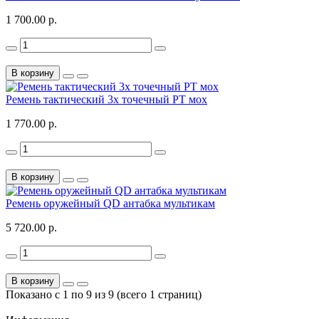
1 700.00 р.
В корзину
Ремень тактический 3х точечный РТ мох
1 770.00 р.
В корзину
Ремень оружейный QD антабка мультикам
5 720.00 р.
В корзину
Показано с 1 по 9 из 9 (всего 1 страниц)