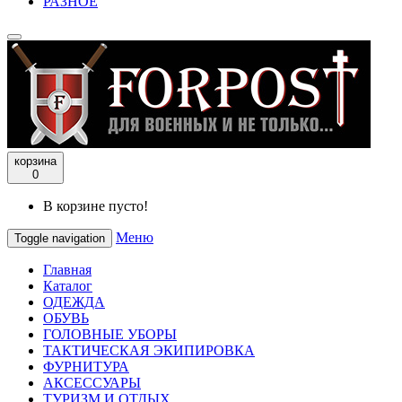
РАЗНОЕ
корзина
0
В корзине пусто!
Меню
Toggle navigation
Главная
Каталог
ОДЕЖДА
ОБУВЬ
ГОЛОВНЫЕ УБОРЫ
ТАКТИЧЕСКАЯ ЭКИПИРОВКА
ФУРНИТУРА
АКСЕССУАРЫ
ТУРИЗМ И ОТДЫХ