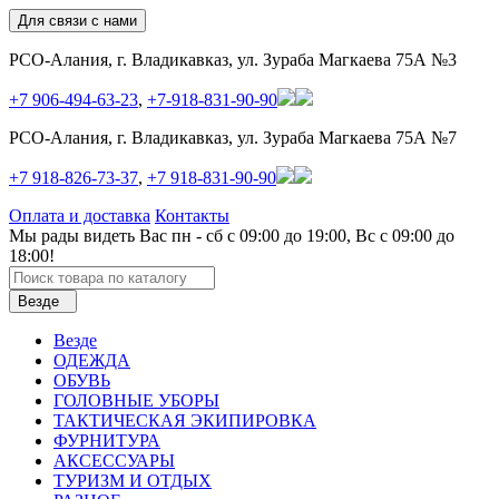
Для связи с нами
РСО-Алания, г. Владикавказ, ул. Зураба Магкаева 75А №3
+7 906-494-63-23
,
+7-918-831-90-90
РСО-Алания, г. Владикавказ, ул. Зураба Магкаева 75А №7
+7 918-826-73-37
,
+7 918-831-90-90
Оплата и доставка
Контакты
Мы рады видеть Вас пн - сб с 09:00 до 19:00, Вс с 09:00 до
18:00!
Везде
Везде
ОДЕЖДА
ОБУВЬ
ГОЛОВНЫЕ УБОРЫ
ТАКТИЧЕСКАЯ ЭКИПИРОВКА
ФУРНИТУРА
АКСЕССУАРЫ
ТУРИЗМ И ОТДЫХ