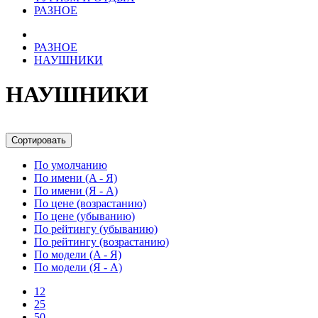
РАЗНОЕ
РАЗНОЕ
НАУШНИКИ
НАУШНИКИ
Сортировать
По умолчанию
По имени (A - Я)
По имени (Я - A)
По цене (возрастанию)
По цене (убыванию)
По рейтингу (убыванию)
По рейтингу (возрастанию)
По модели (A - Я)
По модели (Я - A)
12
25
50