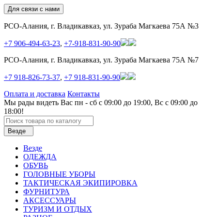
Для связи с нами
РСО-Алания, г. Владикавказ, ул. Зураба Магкаева 75А №3
+7 906-494-63-23
,
+7-918-831-90-90
РСО-Алания, г. Владикавказ, ул. Зураба Магкаева 75А №7
+7 918-826-73-37
,
+7 918-831-90-90
Оплата и доставка
Контакты
Мы рады видеть Вас пн - сб с 09:00 до 19:00, Вс с 09:00 до
18:00!
Везде
Везде
ОДЕЖДА
ОБУВЬ
ГОЛОВНЫЕ УБОРЫ
ТАКТИЧЕСКАЯ ЭКИПИРОВКА
ФУРНИТУРА
АКСЕССУАРЫ
ТУРИЗМ И ОТДЫХ