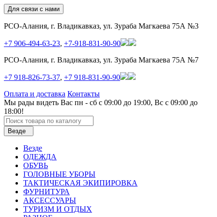
Для связи с нами
РСО-Алания, г. Владикавказ, ул. Зураба Магкаева 75А №3
+7 906-494-63-23
,
+7-918-831-90-90
РСО-Алания, г. Владикавказ, ул. Зураба Магкаева 75А №7
+7 918-826-73-37
,
+7 918-831-90-90
Оплата и доставка
Контакты
Мы рады видеть Вас пн - сб с 09:00 до 19:00, Вс с 09:00 до
18:00!
Везде
Везде
ОДЕЖДА
ОБУВЬ
ГОЛОВНЫЕ УБОРЫ
ТАКТИЧЕСКАЯ ЭКИПИРОВКА
ФУРНИТУРА
АКСЕССУАРЫ
ТУРИЗМ И ОТДЫХ